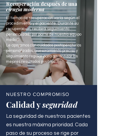
Recuperación después de una
cirugía moderna
El tiempo de recuperación varía según el
procedimiento y el paciente. Durante su
recuperación, recibirá seguimiento
personalizado por parte de nuestro equipo
médico.
Le apoyamos con cuidados postoperatorios
personalizados, asesoramiento preciso y
seguimiento regular para garantizar los
mejores resultados posibles.
NUESTRO COMPROMISO
Calidad y
seguridad
La seguridad de nuestros pacientes
es nuestra máxima prioridad. Cada
paso de su proceso se rige por