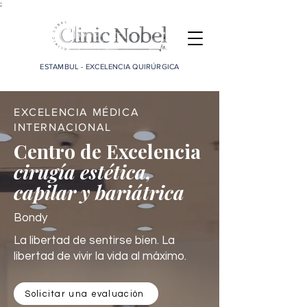
;
ESTAMBUL - EXCELENCIA QUIRÚRGICA
EXCELENCIA MÉDICA
INTERNACIONAL
Centro de Excelencia
cirugía estética,
capilar y bariátrica
Bondy
La libertad de sentirse bien. La
libertad de vivir la vida al máximo.
Solicitar una evaluación