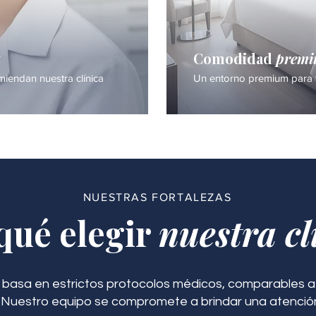
a
Comodidad
prem
iendan nuestra clínica
Un entorno premium para 
NUESTRAS FORTALEZAS
qué elegir
nuestra cl
 basa en estrictos protocolos médicos, comparables a 
. Nuestro equipo se compromete a brindar una atenció