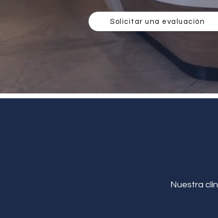
Solicitar una evaluación
Nuestra clín