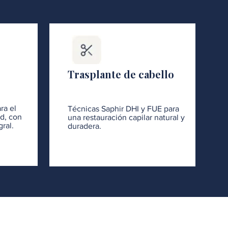
Trasplante de cabello
ra el
Técnicas Saphir DHI y FUE para
ad, con
una restauración capilar natural y
ral.
duradera.