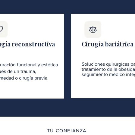
ugía reconstructiva
Cirugía bariátrica
Soluciones quirúrgicas pa
uración funcional y estética
tratamiento de la obesid
és de un trauma,
seguimiento médico integ
medad o cirugía previa.
TU CONFIANZA