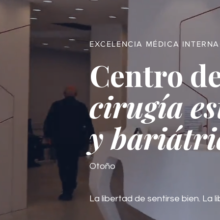
EXCELENCIA MÉDICA INTERN
Centro de
cirugía es
y bariátri
Otoño
La libertad de sentirse bien. La li