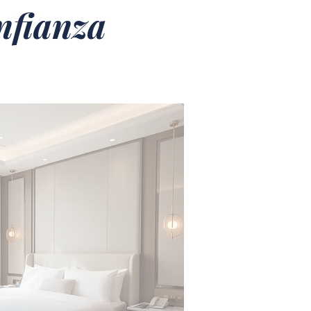
nfianza