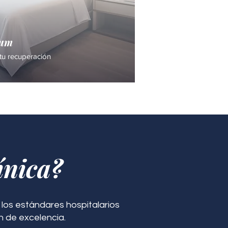
ium
tu recuperación
ínica?
los estándares hospitalarios
n de excelencia.