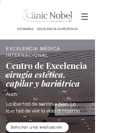
;
ESTAMBUL - EXCELENCIA QUIRÚRGICA
EXCELENCIA MÉDICA
INTERNACIONAL
Centro de Excelencia
cirugía estética,
capilar y bariátrica
Auch
La libertad de sentirse bien. La
libertad de vivir la vida al máximo.
Solicitar una evaluación