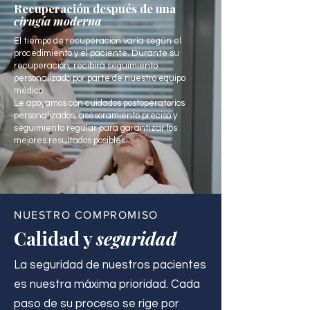
Recuperación después de una
cirugía moderna
El tiempo de recuperación varía según el
procedimiento y el paciente. Durante su
recuperación, recibirá seguimiento
personalizado por parte de nuestro equipo
médico.
Le apoyamos con cuidados postoperatorios
personalizados, asesoramiento preciso y
seguimiento regular para garantizar los
mejores resultados posibles.
NUESTRO COMPROMISO
Calidad y
seguridad
La seguridad de nuestros pacientes
es nuestra máxima prioridad. Cada
paso de su proceso se rige por